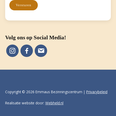
Versturen
Volg ons op Social Media!
Copyright © 2026 Emmaus Bezinningscentrum |
Privacybeleid
Realisatie website door:
Webheld.nl