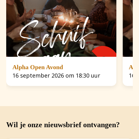
Alpha Open Avond
Alp
16 september 2026 om 18:30 uur
16 
Wil je onze nieuwsbrief ontvangen?