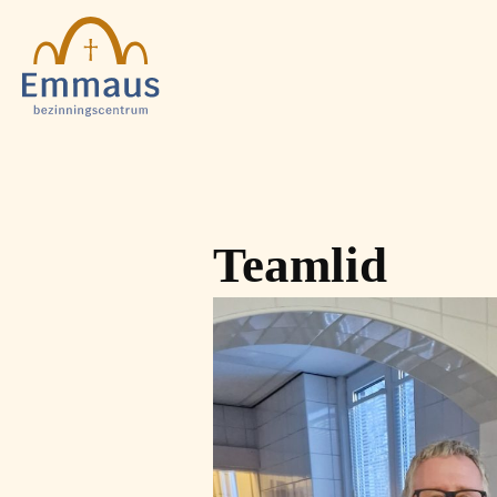
Teamlid