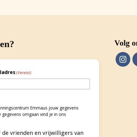
gen?
Volg o
ladres
(Vereist)
bezinningscentrum Emmaus jouw gegevens
w gegevens omgaan vind je in ons
 de vrienden en vrijwilligers van