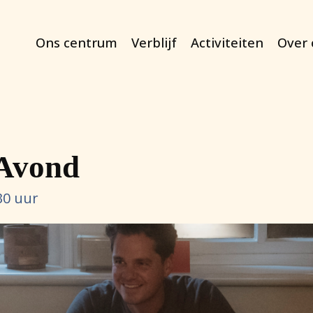
Ons centrum
Verblijf
Activiteiten
Over 
Avond
30 uur