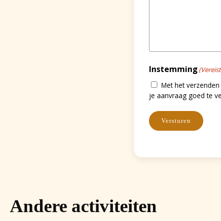
Instemming
(Vereist
Met het verzenden
je aanvraag goed te v
Versturen
Andere activiteiten