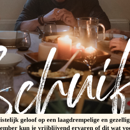
stelijk geloof op een laagdrempelige en gezelli
mber kun je vrijblijvend ervaren of dit wat voo