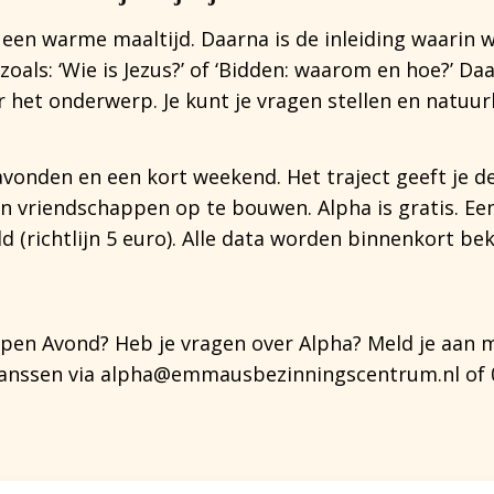
een warme maaltijd. Daarna is de inleiding waarin 
zoals: ‘Wie is Jezus?’ of ‘Bidden: waarom en hoe?’ Daar
 het onderwerp. Je kunt je vragen stellen en natuur
 avonden en een kort weekend. Het traject geeft je 
 vriendschappen op te bouwen. Alpha is gratis. Een 
ld (richtlijn 5 euro). Alle data worden binnenkort b
Open Avond? Heb je vragen over Alpha? Meld je aan 
anssen via alpha@emmausbezinningscentrum.nl of 0