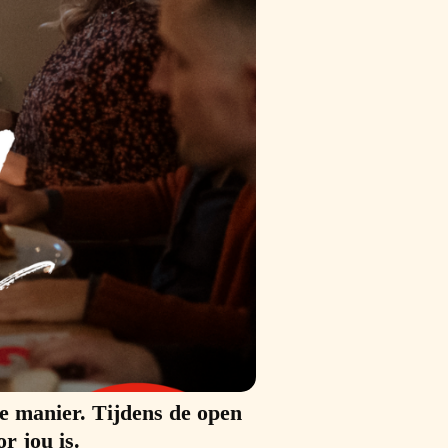
ge manier. Tijdens de open
r jou is.