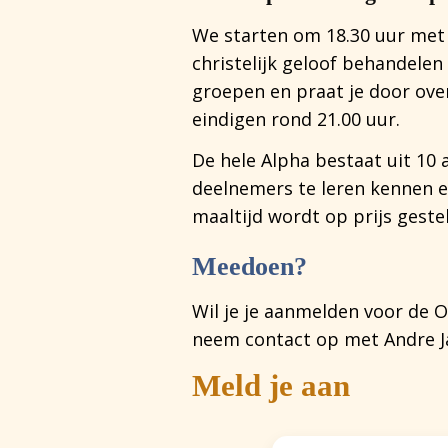
We starten om 18.30 uur met 
christelijk geloof behandelen 
groepen en praat je door over
eindigen rond 21.00 uur.
De hele Alpha bestaat uit 10
deelnemers te leren kennen en
maaltijd wordt op prijs geste
Meedoen?
Wil je je aanmelden voor de 
neem contact op met Andre J
Meld je aan