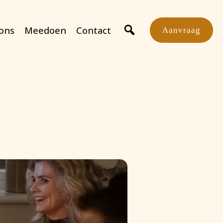
ons
Meedoen
Contact
Aanvraag