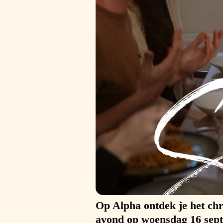
Op Alpha ontdek je het chri
avond op woensdag 16 septe