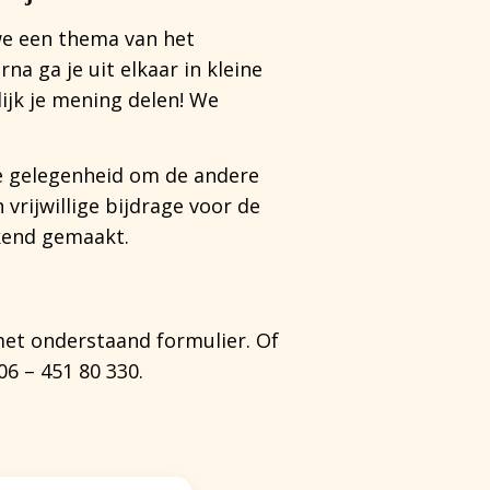
we een thema van het
na ga je uit elkaar in kleine
lijk je mening delen! We
de gelegenheid om de andere
vrijwillige bijdrage voor de
ekend gemaakt.
met onderstaand formulier. Of
6 – 451 80 330.