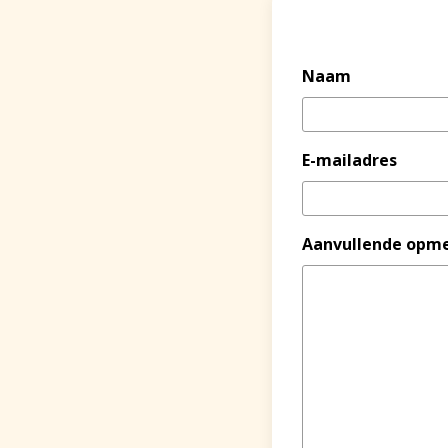
Naam
E-mailadres
Aanvullende opm