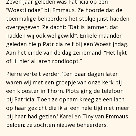
Zeven jaar geleden was Patricia op een
“Woestijndag” bij Emmaus. Ze hoorde dat de
toenmalige beheerders het stokje juist hadden
overgegeven. Ze dacht: “Dat is jammer, dat
hadden wij ook wel gewild”’. Enkele maanden
geleden hielp Patricia zelf bij een Woestijndag.
Aan het einde van de dag zei iemand: “Het lijkt
of jij hier al jaren rondloopt.”
Pierre vertelt verder: ‘Een paar dagen later
waren wij met een groepje van onze kerk bij
een klooster in Thorn. Plots ging de telefoon
bij Patricia. Toen ze opnam kreeg ze een lach
op haar gezicht die ik al een hele tijd niet meer
bij haar had gezien.’ Karel en Tiny van Emmaus
belden: ze zochten nieuwe beheerders.