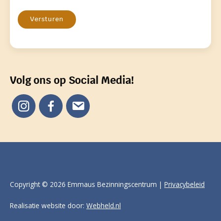
Versturen
Volg ons op Social Media!
Copyright © 2026 Emmaus Bezinningscentrum |
Privacybeleid
Realisatie website door:
Webheld.nl