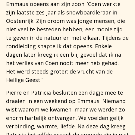
Emmaus opeens aan zijn zoon. ‘Coen werkte
zijn laatste zes jaar als snowboardleraar in
Oostenrijk. Zijn droom was jonge mensen, die
niet veel te besteden hebben, een mooie tijd
te geven in de natuur en met elkaar. Tijdens de
rondleiding snapte ik dat opeens. Enkele
dagen later kreeg ik een blij gevoel dat ik na
het verlies van Coen nooit meer heb gehad.
Het werd steeds groter: de vrucht van de
Heilige Geest.’
Pierre en Patricia besluiten een dagje mee te
draaien in een weekend op Emmaus. Niemand
wist waarom we kwamen, maar we werden zo
enorm hartelijk ontvangen. We voelden gelijk
verbinding, warmte, liefde. Na deze dag kreeg
Patricia hetzelfde gevoel: de vreugde die je niet