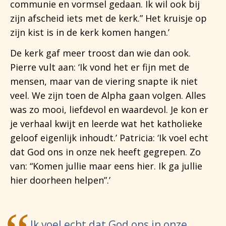
communie en vormsel gedaan. Ik wil ook bij
zijn afscheid iets met de kerk.” Het kruisje op
zijn kist is in de kerk komen hangen.’
De kerk gaf meer troost dan wie dan ook.
Pierre vult aan: ‘Ik vond het er fijn met de
mensen, maar van de viering snapte ik niet
veel. We zijn toen de Alpha gaan volgen. Alles
was zo mooi, liefdevol en waardevol. Je kon er
je verhaal kwijt en leerde wat het katholieke
geloof eigenlijk inhoudt.’ Patricia: ‘Ik voel echt
dat God ons in onze nek heeft gegrepen. Zo
van: “Komen jullie maar eens hier. Ik ga jullie
hier doorheen helpen”.’
Ik voel echt dat God ons in onze