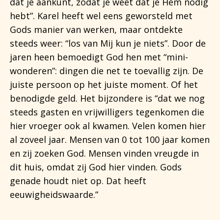
dat je aankunt, zodat je weet dat je Hem nodig
hebt”. Karel heeft wel eens geworsteld met
Gods manier van werken, maar ontdekte
steeds weer: “los van Mij kun je niets”. Door de
jaren heen bemoedigt God hen met “mini-
wonderen”: dingen die net te toevallig zijn. De
juiste persoon op het juiste moment. Of het
benodigde geld. Het bijzondere is “dat we nog
steeds gasten en vrijwilligers tegenkomen die
hier vroeger ook al kwamen. Velen komen hier
al zoveel jaar. Mensen van 0 tot 100 jaar komen
en zij zoeken God. Mensen vinden vreugde in
dit huis, omdat zij God hier vinden. Gods
genade houdt niet op. Dat heeft
eeuwigheidswaarde.”