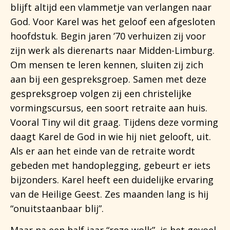
blijft altijd een vlammetje van verlangen naar
God. Voor Karel was het geloof een afgesloten
hoofdstuk. Begin jaren ’70 verhuizen zij voor
zijn werk als dierenarts naar Midden-Limburg.
Om mensen te leren kennen, sluiten zij zich
aan bij een gespreksgroep. Samen met deze
gespreksgroep volgen zij een christelijke
vormingscursus, een soort retraite aan huis.
Vooral Tiny wil dit graag. Tijdens deze vorming
daagt Karel de God in wie hij niet gelooft, uit.
Als er aan het einde van de retraite wordt
gebeden met handoplegging, gebeurt er iets
bijzonders. Karel heeft een duidelijke ervaring
van de Heilige Geest. Zes maanden lang is hij
“onuitstaanbaar blij”.
Maar na een half jaar “roze wolk”, is het gevoel