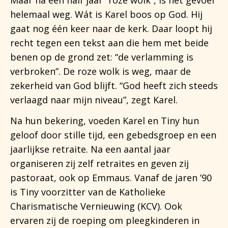
helemaal weg. Wát is Karel boos op God. Hij
gaat nog één keer naar de kerk. Daar loopt hij
recht tegen een tekst aan die hem met beide
benen op de grond zet: “de verlamming is
verbroken”. De roze wolk is weg, maar de
zekerheid van God blijft. “God heeft zich steeds
verlaagd naar mijn niveau”, zegt Karel.
Na hun bekering, voeden Karel en Tiny hun
geloof door stille tijd, een gebedsgroep en een
jaarlijkse retraite. Na een aantal jaar
organiseren zij zelf retraites en geven zij
pastoraat, ook op Emmaus. Vanaf de jaren ’90
is Tiny voorzitter van de Katholieke
Charismatische Vernieuwing (KCV). Ook
ervaren zij de roeping om pleegkinderen in